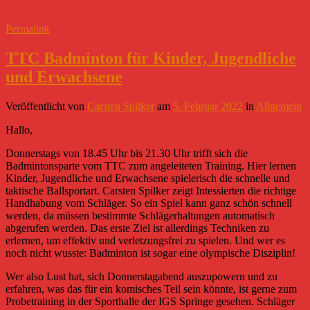
Permalink
TTC Badminton für Kinder, Jugendliche
und Erwachsene
Veröffentlicht
von
Carsten Spilker
am
5. Februar 2022
in
Allgemein
Hallo,
Donnerstags von 18.45 Uhr bis 21.30 Uhr trifft sich die
Badmintonsparte vom TTC zum angeleiteten Training. Hier lernen
Kinder, Jugendliche und Erwachsene spielerisch die schnelle und
taktische Ballsportart. Carsten Spilker zeigt Intessierten die richtige
Handhabung vom Schläger. So ein Spiel kann ganz schön schnell
werden, da müssen bestimmte Schlägerhaltungen automatisch
abgerufen werden. Das erste Ziel ist allerdings Techniken zu
erlernen, um effektiv und verletzungsfrei zu spielen. Und wer es
noch nicht wusste: Badminton ist sogar eine olympische Disziplin!
Wer also Lust hat, sich Donnerstagabend auszupowern und zu
erfahren, was das für ein komisches Teil sein könnte, ist gerne zum
Probetraining in der Sporthalle der IGS Springe gesehen. Schläger