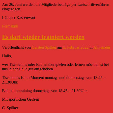
Am 26. Juni werden die Mitgliederbeiträge per Lastschriftverfahren
eingezogen.
LG euer Kassenwart
Permalink
Es darf wieder trainiert werden
Veröffentlicht
von
Carsten Spilker
am
5. Februar 2022
in
Allgemein
Hallo,
wer Tischtennis oder Badminton spielen oder lernen möchte, ist bei
uns in der Halle gut aufgehoben.
Tischtennis ist im Moment montags und donnerstags von 18.45 –
21.30Uhr.
Badmintontraining donnertags von 18.45 – 21.30Uhr.
Mit sportlichen Grüßen
C. Spilker