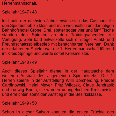
Herrenmannschaft.
Spieljahr 1947 / 48
Im Laufe der nächsten Jahre erwies sich das Gasthaus für
den Spielbetrieb zu klein und man wechselte zum damaligen
Bahnhofshotel Gröne. Drei, später sogar vier und fünf Tische
standen den Spielern an den Trainingsabenden zur
Verfügung. Sehr bald entwickelte sich ein reger Punkt- und
Freundschaftsspielbetrieb mit benachbarten Vereinen. Dank
der erfahrenen Spieler war die 1. Herrenmannschaft führend
im Kreis Springe und wurde sofort Kreismeister.
Spieljahr 1948 / 49
Auch dieses Spieljahr diente in der Hauptsache dem
weiteren Ausbau des allgemeinen Spielbetriebs. Die 1.
Herren spielte in der Aufstellung Willi Borcherding, Friedel
Gardinowski, Heini Meyer, Fritz Wilczek, Claus Jendrasik
und Ludwig Bonin, sie wurden unangefochten Kreismeister
und erreichten somit den Aufstieg in die Bezirksklasse.
Spieljahr 1949 / 50
Schon in dieser Saison konnten die ersten Früchte des