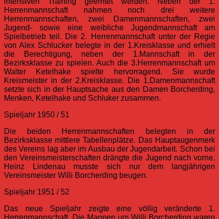
intensiven Training geerntet werden. Neben der 1.
Herrenmannschaft nahmen noch drei weitere
Herrenmannschaften, zwei Damenmannschaften, zwei
Jugend- sowie eine weibliche Jugendmannschaft am
Spielbetrieb teil. Die 2. Herrenmannschaft unter der Regie
von Alex Schlucker belegte in der 1.Kreisklasse und erhielt
die Berechtigung, neben der 1.Mannschaft in der
Bezirksklasse zu spielen. Auch die 3.Herrenmannschaft um
Walter Ketelhake spielte hervorragend. Sie wurde
Kreismeister in der 2.Kreisklasse. Die 1.Damenmannschaft
setzte sich in der Hauptsache aus den Damen Borcherding,
Menken, Ketelhake und Schluker zusammen.
Spieljahr 1950 / 51
Die beiden Herrenmannschaften belegten in der
Bezirksklasse mittlere Tabellenplätze. Das Hauptaugenmerk
des Vereins lag aber im Ausbau der Jugendarbeit. Schon bei
den Vereinsmeisterschaften drängte die Jugend nach vorne.
Heinz Lindenau musste sich nur dem langjährigen
Vereinsmeister Willi Borcherding beugen.
Spieljahr 1951 / 52
Das neue Spieljahr zeigte eine völlig veränderte 1.
Herrenmannschaft. Die Mannen um Willi Borcherding waren