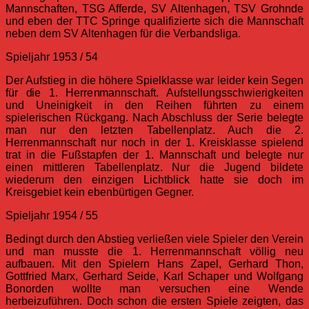
Mannschaften, TSG Afferde, SV Altenhagen, TSV Grohnde
und eben der TTC Springe qualifizierte sich die Mannschaft
neben dem SV Altenhagen für die Verbandsliga.
Spieljahr 1953 / 54
Der Aufstieg in die höhere Spielklasse war leider kein Segen
für die 1. Herrenmannschaft. Aufstellungsschwierigkeiten
und Uneinigkeit in den Reihen führten zu einem
spielerischen Rückgang. Nach Abschluss der Serie belegte
man nur den letzten Tabellenplatz. Auch die 2.
Herrenmannschaft nur noch in der 1. Kreisklasse spielend
trat in die Fußstapfen der 1. Mannschaft und belegte nur
einen mittleren Tabellenplatz. Nur die Jugend bildete
wiederum den einzigen Lichtblick hatte sie doch im
Kreisgebiet kein ebenbürtigen Gegner.
Spieljahr 1954 / 55
Bedingt durch den Abstieg verließen viele Spieler den Verein
und man musste die 1. Herrenmannschaft völlig neu
aufbauen. Mit den Spielern Hans Zapel, Gerhard Thon,
Gottfried Marx, Gerhard Seide, Karl Schaper und Wolfgang
Bonorden wollte man versuchen eine Wende
herbeizuführen. Doch schon die ersten Spiele zeigten, das