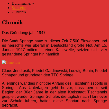
Durchsuche:
»
Startseite
»
Chronik
Chronik
Das Gründungsjahr 1947
Die Stadt Springe hatte zu dieser Zeit 7.500 Einwohner und
es herrschte wie überall in Deutschland große Not. Am 15.
Januar 1947 mitten in einer Kältewelle, setzten sich vier
gestandene Springer hin nämlich
Claus Jendrasik, Friedel Gardinowski, Ludwig Bonin, Friedel
Schaper und gründeten den TTC Springe.
Allerdings war dies nicht der Anfang des Tischtennissports in
Springe. Aus Unterlagen geht hervor, dass bereits seit
Beginn der 30er Jahre in der alten Kreisstadt Tischtennis
gespielt wurde. Springer Schüler, die täglich nach Hannover
zur Schule fuhren, hatten diese Sportart nach Springe
gebracht.